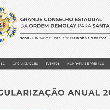
GRANDE CONSELHO ESTADUAL
DA
ORDEM DEMOLAY
PARA
SANTA
SCDB
- FUNDADO E INSTALADO EM
18 DE MAIO DE 2005
 SC
ORGANIZAÇÕES
EVENTOS
HONRARIAS E PRÊMIOS
GULARIZAÇÃO ANUAL 2