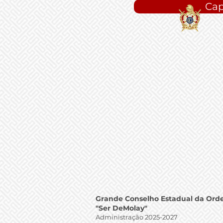
Cap
Grande Conselho Estadual da Ord
"Ser DeMolay"
Administração 2025-
2027