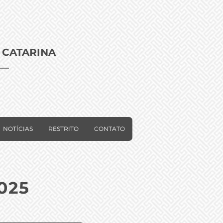
 CATARINA
NOTÍCIAS
RESTRITO
CONTATO
025