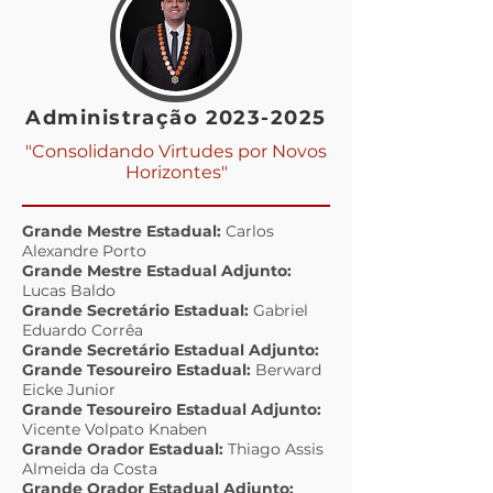
Administração
2023-2025
"Consolidando Virtudes por Novos
Horizontes"
Grande Mestre Estadual:
Carlos
Alexandre Porto
Grande Mestre Estadual Adjunto:
Lucas Baldo
Grande Secretário Estadual:
Gabriel
Eduardo Corrêa
Grande Secretário Estadual Adjunto:
Grande Tesoureiro Estadual:
Berward
Eicke Junior
Grande Tesoureiro Estadual Adjunto:
Vicente Volpato Knaben
Grande Orador Estadual:
Thiago Assis
Almeida da Costa
Grande Orador Estadual Adjunto: