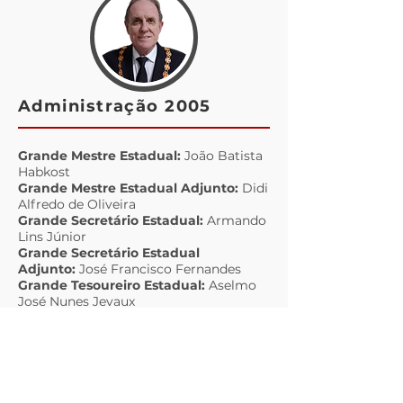
Administração 2005
Grande Mestre Estadual:
João Batista
Habkost
Grande Mestre Estadual Adjunto:
Didi
Alfredo de Oliveira
Grande Secretário Estadual:
Armando
Lins Júnior
Grande Secretário Estadual
Adjunto:
José Francisco Fernandes
Grande Tesoureiro Estadual:
Aselmo
José Nunes Jevaux
Grande Tesoureiro Estadual
Adjunto:
Marcos Aurélio Varella