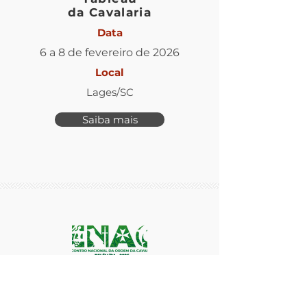
da Cavalaria
Data
6 a 8 de fevereiro de 2026
Local
Lages/SC
Saiba mais
Encontro Nacional da
Cavalaria