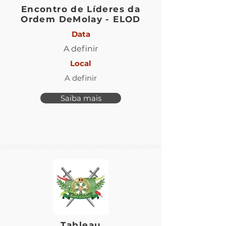
Encontro de Líderes da
Ordem DeMolay - ELOD
Data
A definir
Local
A definir
Saiba mais
Tableau