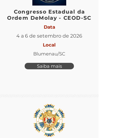
Congresso Estadual da
Ordem DeMolay - CEOD-SC
Data
4 a 6 de setembro de 2026
Local
Blumenau/SC
Saiba mais