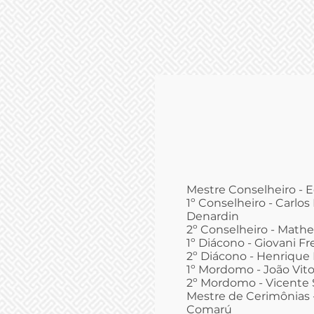
Mestre Conselheiro - 
1º Conselheiro - Carlo
Denardin
2º Conselheiro - Mathe
1º Diácono - Giovani Fr
2º Diácono - Henrique 
1º Mordomo - João Vito
2º Mordomo - Vicente 
Mestre de Cerimônias 
Comarú