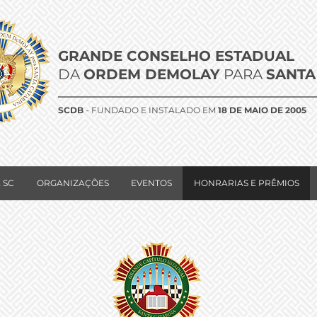
GRANDE CONSELHO ESTADUAL
DA
ORDEM DEMOLAY
PARA
SANTA
SCDB
- FUNDADO E INSTALADO EM
18 DE MAIO DE 2005
 SC
ORGANIZAÇÕES
EVENTOS
HONRARIAS E PRÊMIOS