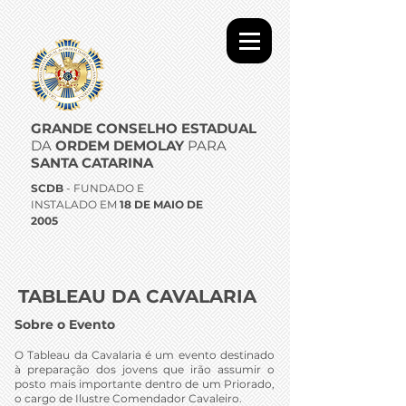
GRANDE CONSELHO ESTADUAL
DA
ORDEM DEMOLAY
PARA
SANTA CATARINA
SCDB
- FUNDADO E
INSTALADO EM
18 DE MAIO DE
2005
TABLEAU DA CAVALARIA
Sobre o Evento
O Tableau da Cavalaria é um evento destinado
à preparação dos jovens que irão assumir o
posto mais importante dentro de um Priorado,
o cargo de Ilustre Comendador Cavaleiro.