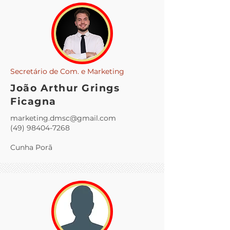
Secretário de Com. e Marketing
João Arthur Grings
Ficagna
marketing.dmsc@gmail.com
(49) 98404-7268
Cunha Porã