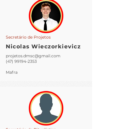
Secretário de Projetos
Nicolas Wieczorkievicz
projetos.dmsc@gmail.com
(47) 99194-2353
Mafra