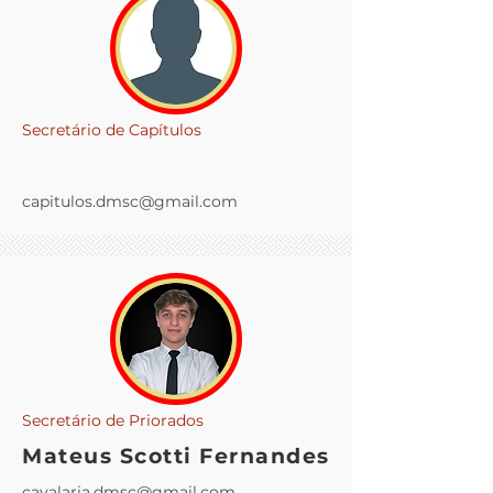
Secretário de Capítulos
capitulos.dmsc@gmail.com
Secretário de Priorados
Mateus Scotti Fernandes
cavalaria.dmsc@gmail.com