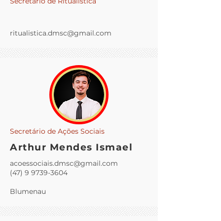
Secretário de Ritualística
ritualistica.dmsc@gmail.com
Secretário de Ações Sociais
Arthur Mendes Ismael
acoessociais.dmsc@gmail.com
(47) 9 9739-3604
Blumenau