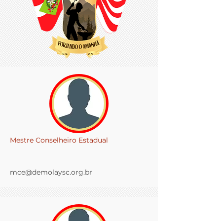
Mestre Conselheiro Estadual
mce@demolaysc.org.br