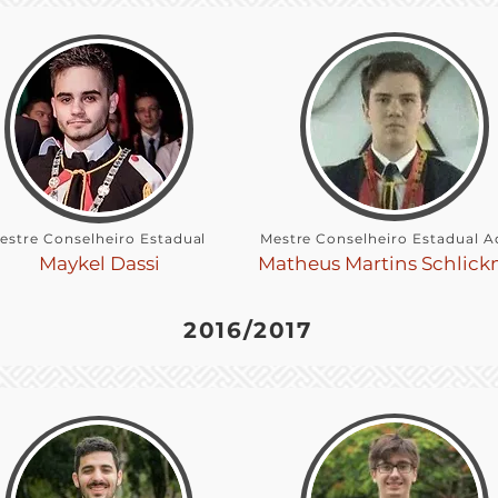
estre Conselheiro Estadual
Mestre Conselheiro Estadual A
Maykel Dassi
Matheus Martins Schlic
2016/2017