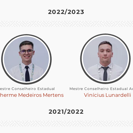
2022/2023
estre Conselheiro Estadual
Mestre Conselheiro Estadual A
lherme Medeiros Mertens
Vinícius Lunardelli
2021/2022