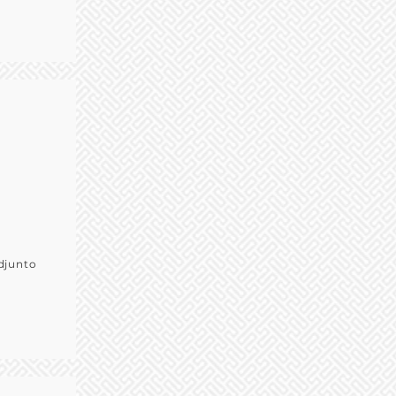
djunto