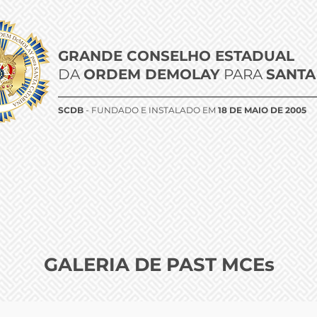
GRANDE CONSELHO ESTADUAL
DA
ORDEM DEMOLAY
PARA
SANTA
SCDB
- FUNDADO E INSTALADO EM
18 DE MAIO DE 2005
 SC
ORGANIZAÇÕES
EVENTOS
HONRARIAS E PRÊMIOS
GALERIA DE PAST MCEs