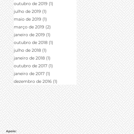
outubro de 2019
(1)
1 post
julho de 2019
(1)
1 post
maio de 2019
(1)
1 post
março de 2019
(2)
2 posts
janeiro de 2019
(1)
1 post
outubro de 2018
(1)
1 post
julho de 2018
(1)
1 post
janeiro de 2018
(1)
1 post
outubro de 2017
(1)
1 post
janeiro de 2017
(1)
1 post
dezembro de 2016
(1)
1 post
Apoio: