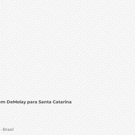
em DeMolay para Santa Catarina
- Brasil