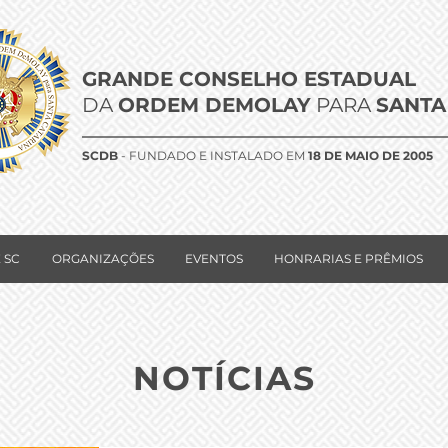
GRANDE CONSELHO ESTADUAL
DA
ORDEM DEMOLAY
PARA
SANTA
SCDB
- FUNDADO E INSTALADO EM
18 DE MAIO DE 2005
 SC
ORGANIZAÇÕES
EVENTOS
HONRARIAS E PRÊMIOS
NOTÍCIAS