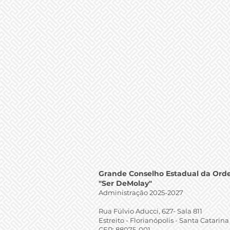
Grande Conselho Estadual da Ord
"Ser DeMolay"
Administração 2025-
2027
Rua Fúlvio Aducci, 627- Sala 811
Estreito - Florianópolis - Santa Catarina 
CEP: 88075-001