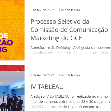
5 de fev. de 2022
1 min de leitura
Processo Seletivo da
Comissão de Comunicação 
Marketing do GCE
Atenção, Irmão DeMolay! Você gosta de escrever
e/ou de fazer edições em imagens e sempre qui
ser membro de uma comissão estadual? Chegou.
3 de fev. de 2022
2 min de leitura
IV TABLEAU
A edição IV do TABLEAU foi realizada no último
final de semana, entre os dias 28 e 30 de janeiro
de 2022, na cidade de Lages. O encontro...