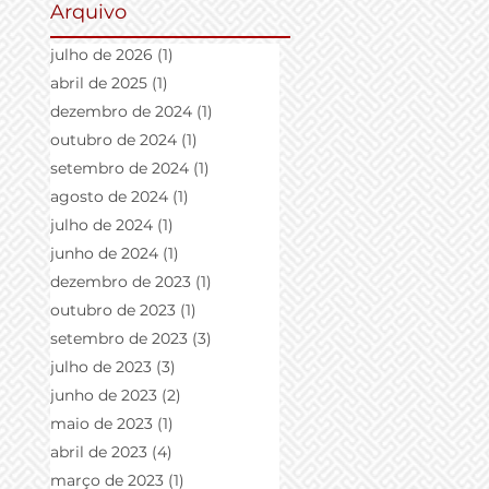
Arquivo
julho de 2026
(1)
1 post
abril de 2025
(1)
1 post
dezembro de 2024
(1)
1 post
e
outubro de 2024
(1)
1 post
setembro de 2024
(1)
1 post
agosto de 2024
(1)
1 post
julho de 2024
(1)
1 post
s
junho de 2024
(1)
1 post
..
dezembro de 2023
(1)
1 post
outubro de 2023
(1)
1 post
setembro de 2023
(3)
3 posts
julho de 2023
(3)
3 posts
junho de 2023
(2)
2 posts
maio de 2023
(1)
1 post
abril de 2023
(4)
4 posts
março de 2023
(1)
1 post