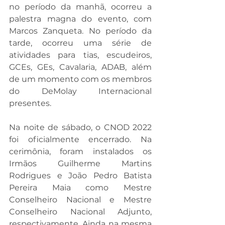
no período da manhã, ocorreu a 
palestra magna do evento, com 
Marcos Zanqueta. No período da 
tarde, ocorreu uma série de 
atividades para tias, escudeiros, 
GCEs, GEs, Cavalaria, ADAB, além 
de um momento com os membros 
do DeMolay Internacional 
presentes.
Na noite de sábado, o CNOD 2022 
foi oficialmente encerrado. Na 
cerimônia, foram instalados os 
Irmãos Guilherme Martins 
Rodrigues e João Pedro Batista 
Pereira Maia como Mestre 
Conselheiro Nacional e Mestre 
Conselheiro Nacional Adjunto, 
respectivamente. Ainda na mesma 