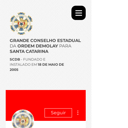
GRANDE CONSELHO ESTADUAL
DA
ORDEM DEMOLAY
PARA
SANTA CATARINA
SCDB
- FUNDADO E
INSTALADO EM
18 DE MAIO DE
2005
Mais ações
Seguir