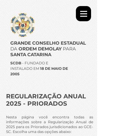
GRANDE CONSELHO ESTADUAL
DA
ORDEM DEMOLAY
PARA
SANTA CATARINA
SCDB
- FUNDADO E
INSTALADO EM
18 DE MAIO DE
2005
REGULARIZAÇÃO ANUAL
2025 - PRIORADOS
Nesta página você encontra todas as
informações sobre a Regularização Anual de
2025 para os Priorados jurisdicionados ao GCE-
SC. Escolha uma das opções abaixo: