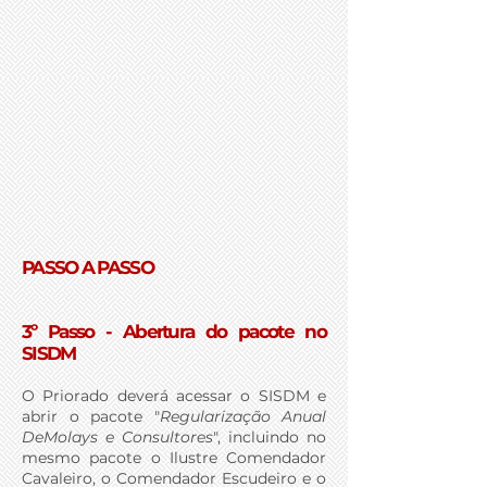
PASSO A PASSO
3º Passo - Abertura do pacote no
SISDM
O Priorado deverá acessar o SISDM e
abrir o pacote "
Regularização Anual
DeMolays e Consultores
", incluindo no
mesmo pacote o Ilustre Comendador
Cavaleiro, o Comendador Escudeiro e o