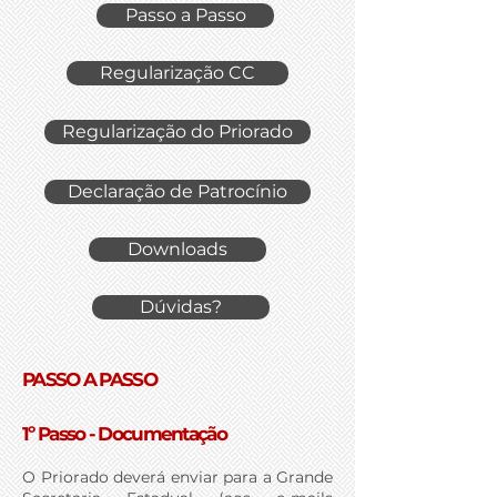
Passo a Passo
Regularização CC
Regularização do Priorado
Declaração de Patrocínio
Downloads
Dúvidas?
PASSO A PASSO
1º Passo - Documentação
O Priorado deverá enviar para a Grande