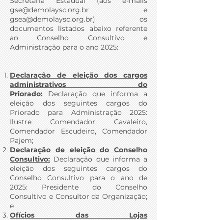
Secretaria Estadual (aos e-mails
gse@demolaysc.org.br
e
gsea@demolaysc.org.br
) os
documentos listados abaixo referente
ao Conselho Consultivo e
Administração para o ano 2025:
Declaração de eleição dos cargos
administrativos do
Priorado:
Declaração que informa a
eleição dos seguintes cargos do
Priorado para Administração 2025:
Ilustre Comendador Cavaleiro,
Comendador Escudeiro, Comendador
Pajem;
Declaração de eleição do Conselho
Consultivo:
Declaração que informa a
eleição dos seguintes cargos do
Conselho Consultivo para o ano de
2025: Presidente do Conselho
Consultivo e Consultor da Organização;
e
Ofícios das Lojas