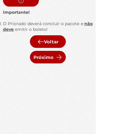
Importante!
O Priorado deverá concluir o pacote e
não
deve
emitir o boleto!
Voltar
Próximo