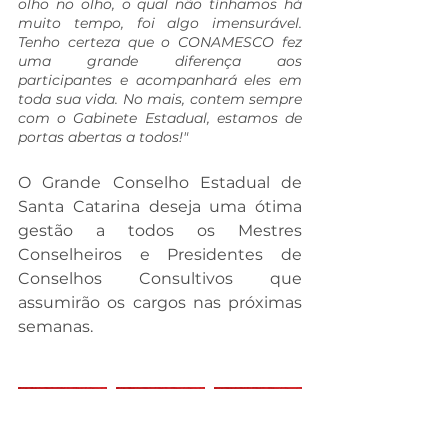
olho no olho, o qual não tínhamos há 
muito tempo, foi algo imensurável. 
Tenho certeza que o CONAMESCO fez 
uma grande diferença aos 
participantes e acompanhará eles em 
toda sua vida. No mais, contem sempre 
com o Gabinete Estadual, estamos de 
portas abertas a todos!"
O Grande Conselho Estadual de 
Santa Catarina deseja uma ótima 
gestão a todos os Mestres 
Conselheiros e Presidentes de 
Conselhos Consultivos que 
assumirão os cargos nas próximas 
semanas.