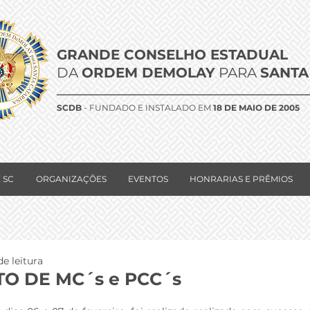
GRANDE CONSELHO ESTADUAL
DA
ORDEM DEMOLAY
PARA
SANTA
SCDB
- FUNDADO E INSTALADO EM
18 DE MAIO DE 2005
 SC
ORGANIZAÇÕES
EVENTOS
HONRARIAS E PRÊMIOS
de leitura
O DE MC´s e PCC´s