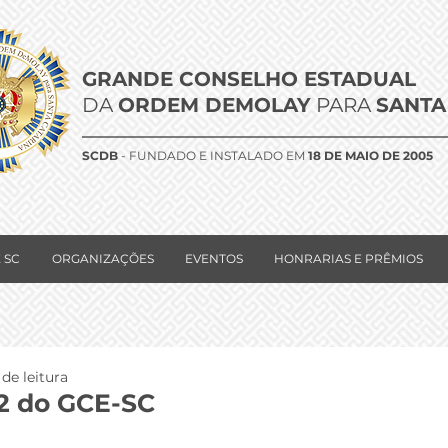
GRANDE CONSELHO ESTADUAL
DA
ORDEM DEMOLAY
PARA
SANTA
SCDB
- FUNDADO E INSTALADO EM
18 DE MAIO DE 2005
 SC
ORGANIZAÇÕES
EVENTOS
HONRARIAS E PRÊMIOS
 de leitura
2 do GCE-SC