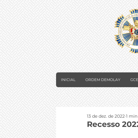
INICIAL
ORDEM DEMOLAY
GCE
13 de dez. de 2022
1 min
Recesso 202