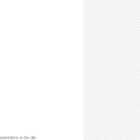
dezembro e 04 de 