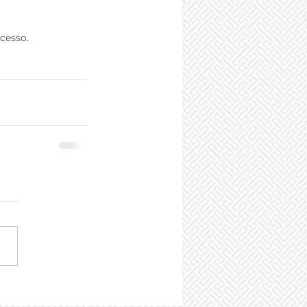
cesso.