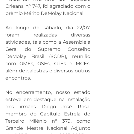
Orleans n° 747, foi agraciado com o 
prêmio Mérito DeMolay Nacional.
Ao longo do sábado, dia 22/07, 
foram realizadas diversas 
atividades, tais como a Assembleia 
Geral do Supremo Conselho 
DeMolay Brasil (SCDB), reunião 
com GMEs, GSEs, GTEs e MCEs, 
além de palestras e diversos outros 
encontros.
No encerramento, nosso estado 
esteve em destaque na instalação 
dos irmãos Diego José Rosa, 
membro do Capítulo Estrela do 
Terceiro Milênio n° 379, como 
Grande Mestre Nacional Adjunto 