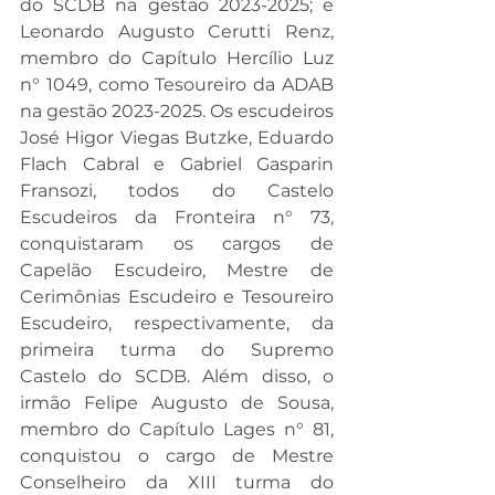
do SCDB na gestão 2023-2025; e 
Leonardo Augusto Cerutti Renz, 
membro do Capítulo Hercílio Luz 
n° 1049, como Tesoureiro da ADAB 
na gestão 2023-2025. Os escudeiros 
José Higor Viegas Butzke, Eduardo 
Flach Cabral e Gabriel Gasparin 
Fransozi, todos do Castelo 
Escudeiros da Fronteira n° 73, 
conquistaram os cargos de 
Capelão Escudeiro, Mestre de 
Cerimônias Escudeiro e Tesoureiro 
Escudeiro, respectivamente, da 
primeira turma do Supremo 
Castelo do SCDB. Além disso, o 
irmão Felipe Augusto de Sousa, 
membro do Capítulo Lages n° 81, 
conquistou o cargo de Mestre 
Conselheiro da XIII turma do 