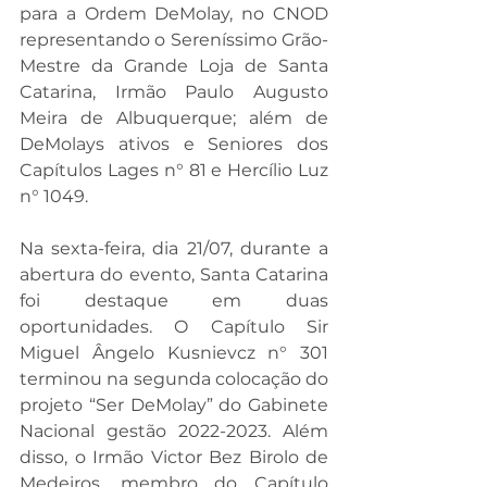
para a Ordem DeMolay, no CNOD 
representando o Sereníssimo Grão-
Mestre da Grande Loja de Santa 
Catarina, Irmão Paulo Augusto 
Meira de Albuquerque; além de 
DeMolays ativos e Seniores dos 
Capítulos Lages n° 81 e Hercílio Luz 
n° 1049.
Na sexta-feira, dia 21/07, durante a 
abertura do evento, Santa Catarina 
foi destaque em duas 
oportunidades. O Capítulo Sir 
Miguel Ângelo Kusnievcz n° 301 
terminou na segunda colocação do 
projeto “Ser DeMolay” do Gabinete 
Nacional gestão 2022-2023. Além 
disso, o Irmão Victor Bez Birolo de 
Medeiros, membro do Capítulo 