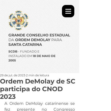
GRANDE CONSELHO ESTADUAL
DA
ORDEM DEMOLAY
PARA
SANTA CATARINA
SCDB
- FUNDADO E
INSTALADO EM
18 DE MAIO DE
2005
29 de jul. de 2023
2 min de leitura
Ordem DeMolay de SC
participa do CNOD
2023
A Ordem DeMolay catarinense se 
fez presente no Congresso 