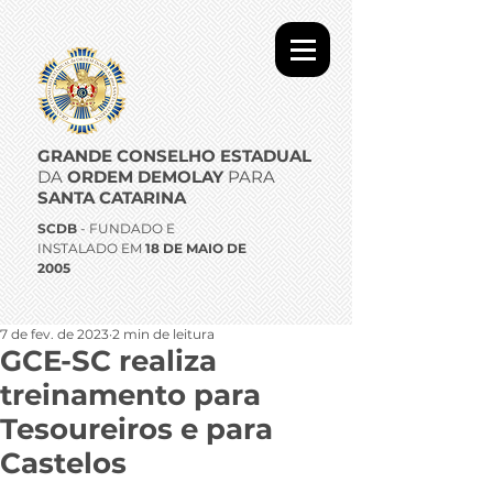
GRANDE CONSELHO ESTADUAL
DA
ORDEM DEMOLAY
PARA
SANTA CATARINA
SCDB
- FUNDADO E
INSTALADO EM
18 DE MAIO DE
2005
7 de fev. de 2023
2 min de leitura
GCE-SC realiza
treinamento para
Tesoureiros e para
Castelos