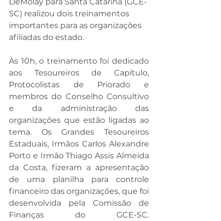
DeMolay para Santa Catarina (GCE-
SC) realizou dois treinamentos 
importantes para as organizações 
afiliadas do estado.
Às 10h, o treinamento foi dedicado 
aos Tesoureiros de Capítulo, 
Protocolistas de Priorado e 
membros do Conselho Consultivo 
e da administração das 
organizações que estão ligadas ao 
tema. Os Grandes Tesoureiros 
Estaduais, Irmãos Carlos Alexandre 
Porto e Irmão Thiago Assis Almeida 
da Costa, fizeram a apresentação 
de uma planilha para controle 
financeiro das organizações, que foi 
desenvolvida pela Comissão de 
Finanças do GCE-SC. 