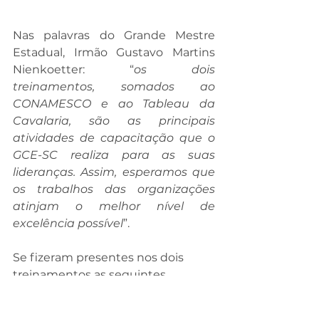
Nas palavras do Grande Mestre 
Estadual, Irmão Gustavo Martins 
Nienkoetter: “
os dois 
treinamentos, somados ao 
CONAMESCO e ao Tableau da 
Cavalaria, são as principais 
atividades de capacitação que o 
GCE-SC realiza para as suas 
lideranças. Assim, esperamos que 
os trabalhos das organizações 
atinjam o melhor nível de 
excelência possível
”.
Se fizeram presentes nos dois 
treinamentos as seguintes 
lideranças: Gustavo Martins 
Nienkoetter, Grande Mestre 