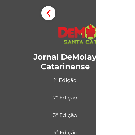
Jornal DeMolay
Catarinense
1ª Edição
2ª Edição
3ª Edição
4ª Edição