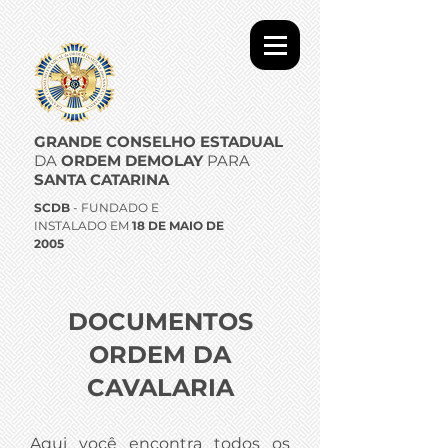
GRANDE CONSELHO ESTADUAL
DA
ORDEM DEMOLAY
PARA
SANTA CATARINA
SCDB
- FUNDADO E
INSTALADO EM
18 DE MAIO DE
2005
DOCUMENTOS
ORDEM DA
CAVALARIA
Aqui você encontra todos os