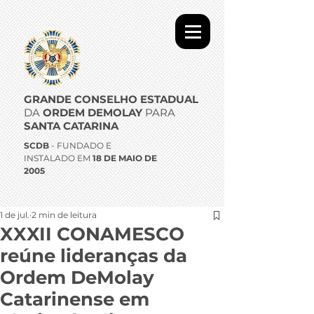
GRANDE CONSELHO ESTADUAL
DA
ORDEM DEMOLAY
PARA
SANTA CATARINA
SCDB
- FUNDADO E
INSTALADO EM
18 DE MAIO DE
2005
1 de jul.
2 min de leitura
XXXII CONAMESCO
reúne lideranças da
Ordem DeMolay
Catarinense em