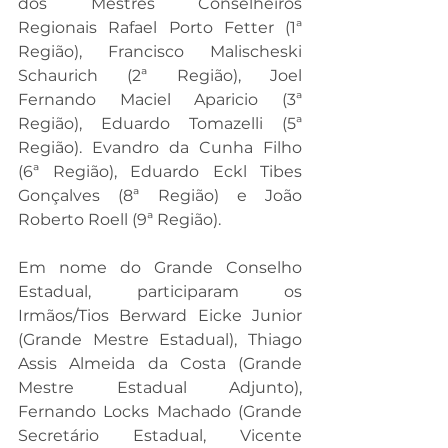
dos Mestres Conselheiros 
Regionais Rafael Porto Fetter (1ª 
Região), Francisco Malischeski 
Schaurich (2ª Região), Joel 
Fernando Maciel Aparicio (3ª 
Região), Eduardo Tomazelli (5ª 
Região). Evandro da Cunha Filho 
(6ª Região), Eduardo Eckl Tibes 
Gonçalves (8ª Região) e João 
Roberto Roell (9ª Região).
Em nome do Grande Conselho 
Estadual, participaram os 
Irmãos/Tios Berward Eicke Junior 
(Grande Mestre Estadual), Thiago 
Assis Almeida da Costa (Grande 
Mestre Estadual Adjunto), 
Fernando Locks Machado (Grande 
Secretário Estadual, Vicente 