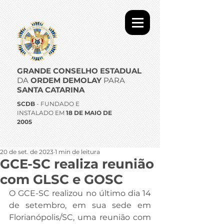
GRANDE CONSELHO ESTADUAL
DA
ORDEM DEMOLAY
PARA
SANTA CATARINA
SCDB
- FUNDADO E
INSTALADO EM
18 DE MAIO DE
2005
20 de set. de 2023
1 min de leitura
GCE-SC realiza reunião
com GLSC e GOSC
O GCE-SC realizou no último dia 14 
de setembro, em sua sede em 
Florianópolis/SC, uma reunião com 