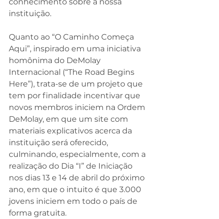
conhecimento sobre a nossa 
instituição. 
Quanto ao “O Caminho Começa 
Aqui”, inspirado em uma iniciativa 
homônima do DeMolay 
Internacional (“The Road Begins 
Here”), trata-se de um projeto que 
tem por finalidade incentivar que 
novos membros iniciem na Ordem 
DeMolay, em que um site com 
materiais explicativos acerca da 
instituição será oferecido, 
culminando, especialmente, com a 
realização do Dia “I” de Iniciação 
nos dias 13 e 14 de abril do próximo 
ano, em que o intuito é que 3.000 
jovens iniciem em todo o país de 
forma gratuita.