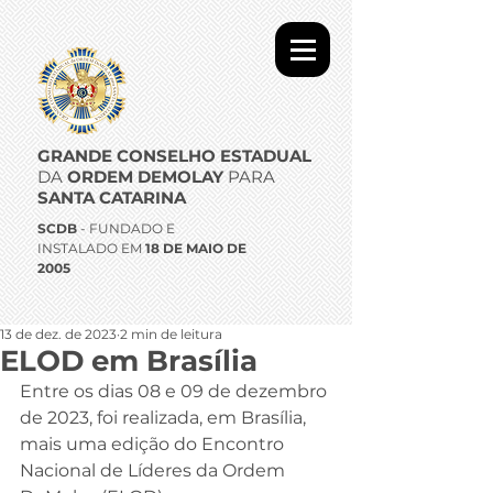
GRANDE CONSELHO ESTADUAL
DA
ORDEM DEMOLAY
PARA
SANTA CATARINA
SCDB
- FUNDADO E
INSTALADO EM
18 DE MAIO DE
2005
13 de dez. de 2023
2 min de leitura
ELOD em Brasília
Entre os dias 08 e 09 de dezembro 
de 2023, foi realizada, em Brasília, 
mais uma edição do Encontro 
Nacional de Líderes da Ordem 