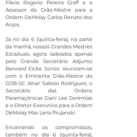
Flávio Rogerio Pereira Graff e o 
Assessor do Grão-Mestre para a 
Ordem DeMolay Carlos Renato dos 
Anjos.
Já no dia 6 (quinta-feira), na parte 
da manhã, nossos Grandes Mestres 
Estaduais, agora ladeados apenas 
pelo Grande Secretário Adjunto 
Berward Eicke Júnior, reuniram-se 
com o Eminente Grão-Mestre do 
GOB-SC Altair Salésio Rodrigues, o 
Secretário das Ordens 
Paramaçônicas Giani Lee Geremias 
e o Diretor Executivo para a Ordem 
DeMolay Max Leria Prujanski.
Encerrando os compromissos, 
também no dia 6 (quinta-feira), 