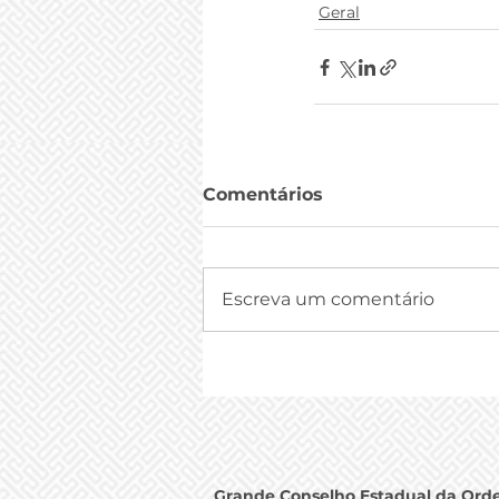
Geral
Comentários
Escreva um comentário
Grande Conselho Estadual da Ord