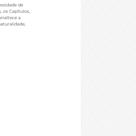
essidade de 
, os Capítulos, 
naltece a 
aturalidade, 