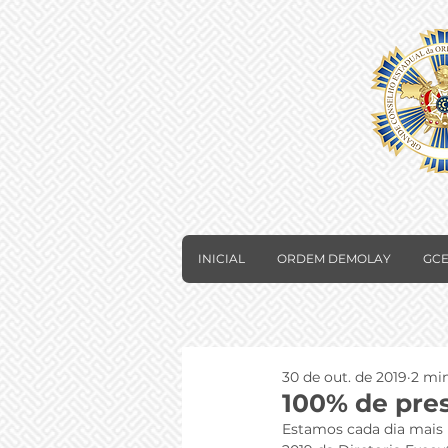
INICIAL
ORDEM DEMOLAY
GCE
30 de out. de 2019
2 min
100% de pre
Estamos cada dia mais 