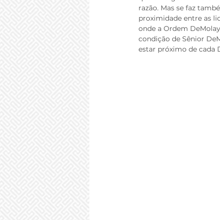
razão. Mas se faz també
proximidade entre as lid
onde a Ordem DeMolay 
condição de Sênior DeMo
estar próximo de cada D