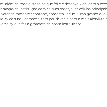
m, além de todo o trabalho que foi e é desenvolvido, com a nec
eranças da instituição com as suas bases, suas células principais
verdadeiramente acontece", comenta Leduc. "Uma gestão que e
lay de suas lideranças, tem por dever, e com a mais absoluta n
eMolay que faz a grandeza de nossa instituição".