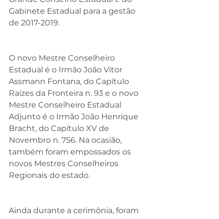
Gabinete Estadual para a gestão 
de 2017-2019.
O novo Mestre Conselheiro 
Estadual é o Irmão João Vitor 
Assmann Fontana, do Capítulo 
Raízes da Fronteira n. 93 e o novo 
Mestre Conselheiro Estadual 
Adjunto é o Irmão João Henrique 
Bracht, do Capítulo XV de 
Novembro n. 756. Na ocasião, 
também foram empossados os 
novos Mestres Conselheiros 
Regionais do estado.
Ainda durante a cerimônia, foram 