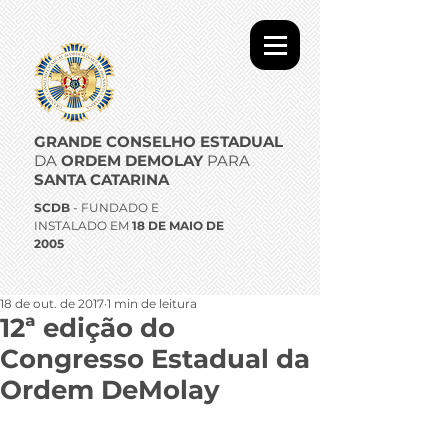
GRANDE CONSELHO ESTADUAL
DA
ORDEM DEMOLAY
PARA
SANTA CATARINA
SCDB
- FUNDADO E
INSTALADO EM
18 DE MAIO DE
2005
18 de out. de 2017
1 min de leitura
12ª edição do
Congresso Estadual da
Ordem DeMolay