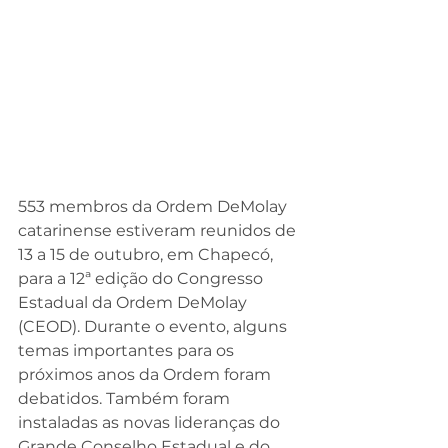
553 membros da Ordem DeMolay 
catarinense estiveram reunidos de 
13 a 15 de outubro, em Chapecó, 
para a 12ª edição do Congresso 
Estadual da Ordem DeMolay 
(CEOD). Durante o evento, alguns 
temas importantes para os 
próximos anos da Ordem foram 
debatidos. Também foram 
instaladas as novas lideranças do 
Grande Conselho Estadual e do 